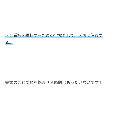
・金看板を維持するための宝物として、大切に保管す
る。
書類のことで頭を悩ませる時間はもったいないです！