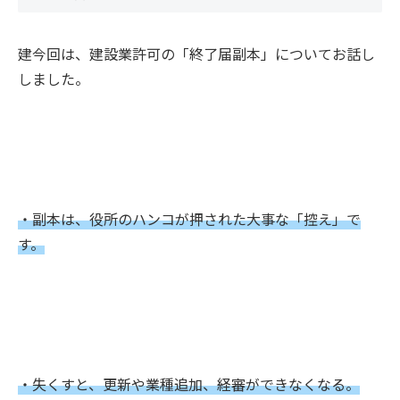
建今回は、建設業許可の「終了届副本」についてお話し
しました。
・副本は、役所のハンコが押された大事な「控え」で
す。
・失くすと、更新や業種追加、経審ができなくなる。