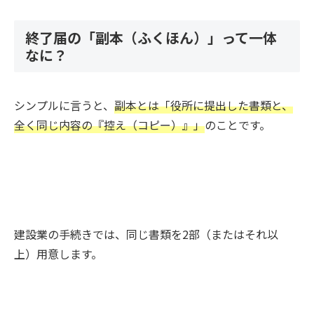
終了届の「副本（ふくほん）」って一体
なに？
シンプルに言うと、
副本とは「役所に提出した書類と、
全く同じ内容の『控え（コピー）』」
のことです。
建設業の手続きでは、同じ書類を2部（またはそれ以
上）用意します。