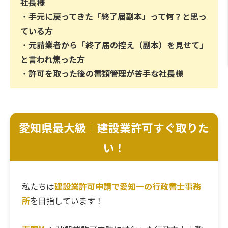
社長様
・
手元に戻ってきた「終了届副本」って何？と思っ
ている方
・
元請業者から「終了届の控え（副本）を見せて」
と言われ焦った方
・
許可を取った後の書類管理が苦手な社長様
愛知県最大級｜建設業許可すぐ取りた
い！
私たちは
建設業許可申請で愛知一の行政書士事務
所
を目指しています！