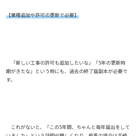
【業種追加や許可の更新で必要】
「新しい工事の許可も追加したいな」「5年の更新時
期がきたな」という時にも、過去の終了届副本が必要で
す。
これがないと、「この5年間、ちゃんと毎年届出をして
いました」という証明が難しくなり、最悪の場合は手続