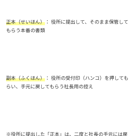
正本（せいほん）
： 役所に提出して、そのまま保管して
もらう本番の書類
副本（ふくほん）
： 役所の受付印（ハンコ）を押しても
らい、手元に戻してもらう社長用の控え
※役所に提出した「正本」は、二度と社長の手元には戻