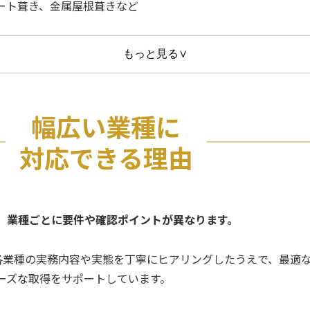
ート葺き、金属屋根葺きなど
もっと見る
∨
幅広い業種に
対応できる理由
、業種ごとに要件や確認ポイントが異なります。
業種の実務内容や実態を丁寧にヒアリングしたうえで、最適
ーズな取得をサポートしています。