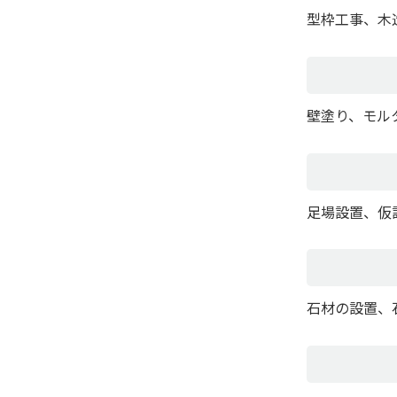
型枠工事、木
壁塗り、モル
足場設置、仮
石材の設置、