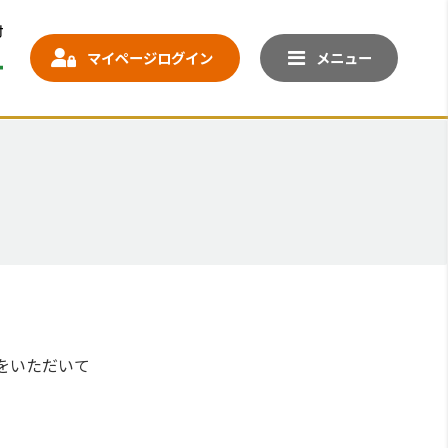
マイページログイン
メニュー
。
をいただいて