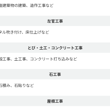
造建築物の建築、造作工事など
左官工事
タル吹き付け、床仕上げなど
とび・土工・コンクリート工事
設工事、土工事、コンクリート打ち込みなど
石工事
石積み、石貼りなど
屋根工事