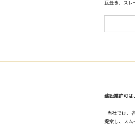
瓦葺き、スレ
建設業許可は
当社では、各
提案し、スム