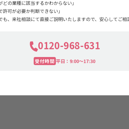
がどの業種に該当するかわからない」
で許可が必要か判断できない」
でも、来社相談にて直接ご説明いたしますので、安心してご相
0120-968-631
受付時間
平日：9:00〜17:30