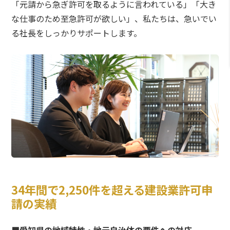
「元請から急ぎ許可を取るように言われている」「大き
な仕事のため至急許可が欲しい」、私たちは、急いでい
る社長をしっかりサポートします。
34年間で2,250件を超える建設業許可申
請の実績
■愛知県の地域特性・地元自治体の要件への対応