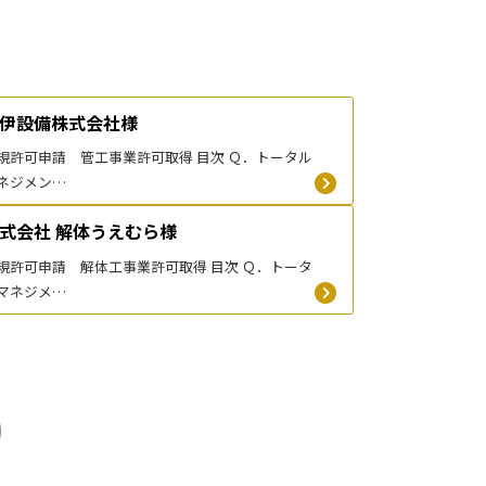
伊設備株式会社様
規許可申請 管工事業許可取得 目次 Ｑ．トータル
ネジメン…
式会社 解体うえむら様
規許可申請 解体工事業許可取得 目次 Ｑ．トータ
マネジメ…