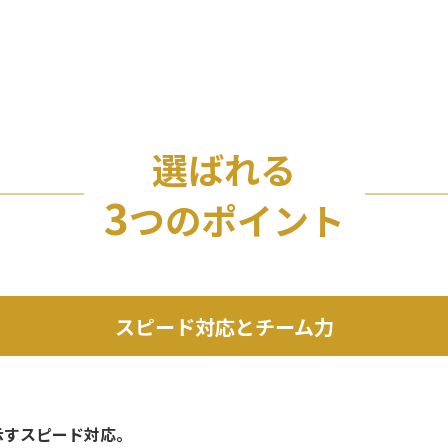
選ばれる
3
つのポイント
スピード対応とチーム力
示すスピード対応。