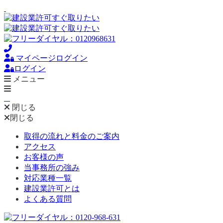
マイページログイン
ログイン
メニュー
閉じる
閉じる
取得の流れと料金のご案内
アクセス
お客様の声
当事務所の強み
対応業種一覧
建設業許可とは
よくある質問