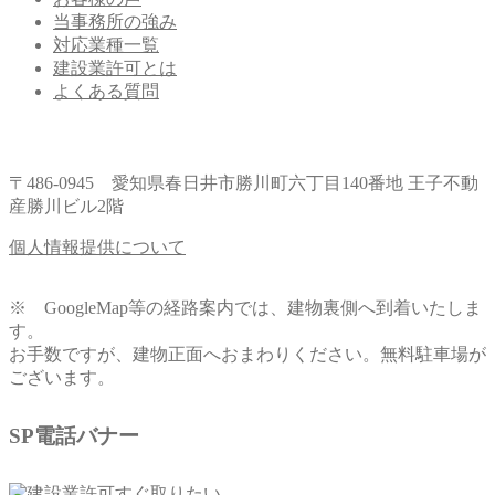
当事務所の強み
対応業種一覧
建設業許可とは
よくある質問
〒486-0945 愛知県春日井市勝川町六丁目140番地 王子不動
産勝川ビル2階
個人情報提供について
※ GoogleMap等の経路案内では、建物裏側へ到着いたしま
す。
お手数ですが、建物正面へおまわりください。無料駐車場が
ございます。
SP電話バナー