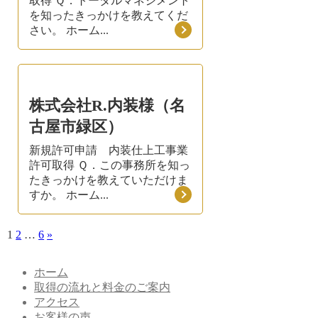
取得 Ｑ．トータルマネジメント
を知ったきっかけを教えてくだ
さい。 ホーム...
株式会社R.内装様（名
古屋市緑区）
新規許可申請 内装仕上工事業
許可取得 Ｑ．この事務所を知っ
たきっかけを教えていただけま
すか。 ホーム...
1
2
…
6
»
ホーム
取得の流れと料金のご案内
アクセス
お客様の声