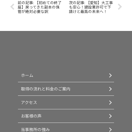
【初めての終了
【愛知】大工事
届】戻ってきた副本の保
も安心！建設業許可で下
管が絶対必要な訳
請けと最高の未来へ！
ホーム
取得の流れと料金のご案内
アクセス
お客様の声
当事務所の強み