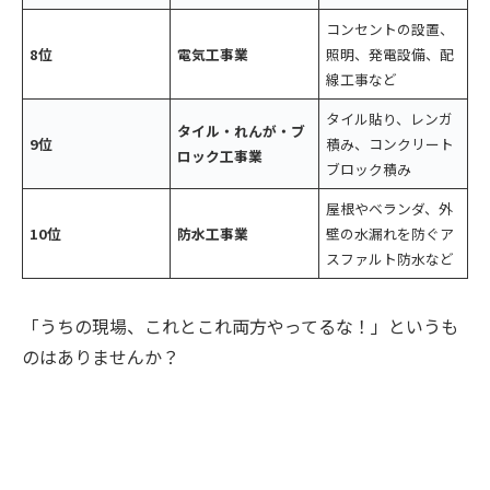
コンセントの設置、
8位
電気工事業
照明、発電設備、配
線工事など
タイル貼り、レンガ
タイル・れんが・ブ
9位
積み、コンクリート
ロック工事業
ブロック積み
屋根やベランダ、外
10位
防水工事業
壁の水漏れを防ぐア
スファルト防水など
「うちの現場、これとこれ両方やってるな！」というも
のはありませんか？