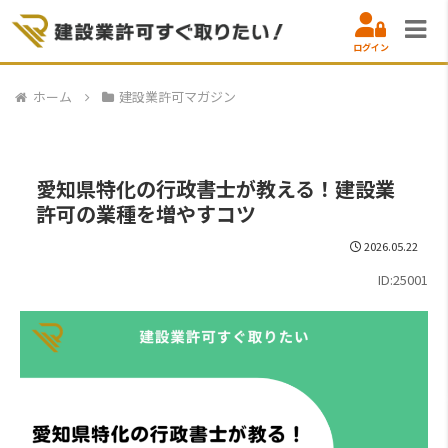
ログイン
ホーム
建設業許可マガジン
愛知県特化の行政書士が教える！建設業
許可の業種を増やすコツ
2026.05.22
ID:25001