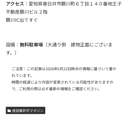
アクセス
：愛知県春日井市勝川町６丁目１４０番地王子
不動産勝川ビル２階
勝川IC出てすぐ
設備：
無料駐車場
（大通り側 建物正面にございま
す。）
ご注意：この記事は2026年5月22日時点の情報に基づいて書か
れています。
時間の経過により内容が変更されている可能性がありますの
で、ご利用の際は必ず最新の情報をご確認ください。
建設業許可マガジン