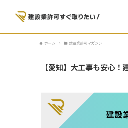
ホーム
建設業許可マガジン
【愛知】大工事も安心！