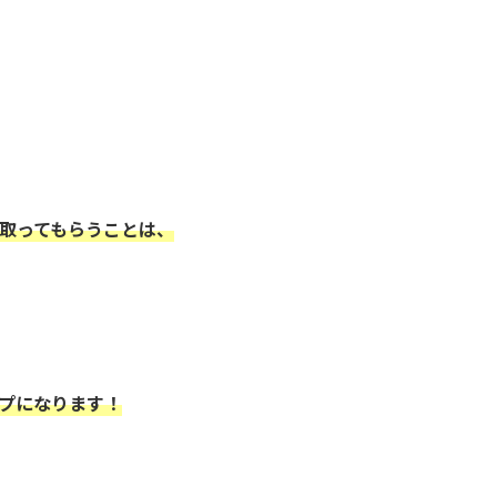
取ってもらうことは、
プになります！