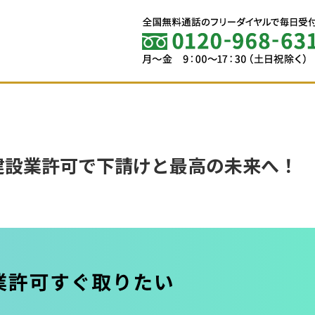
建設業許可で下請けと最高の未来へ！