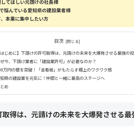
躍してほしい元請けの社長様
壁で悩んでいる愛知県の建設業者様
て、本業に集中したい方
目次
はじめに】下請けの許可取得は、元請けの未来を大爆発させる最強の投
ぜ今、下請け業者に「建設業許可」が必要なのか？
00万円の壁を突破！「金看板」がもたらす極上のワクワク感
知県の建設業を元気に！仲間と一緒に最高のステージへ
とめ
可取得は、元請けの未来を大爆発させる最