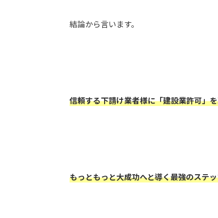
結論から言います。
信頼する下請け業者様に「建設業許可」を
もっともっと大成功へと導く最強のステッ