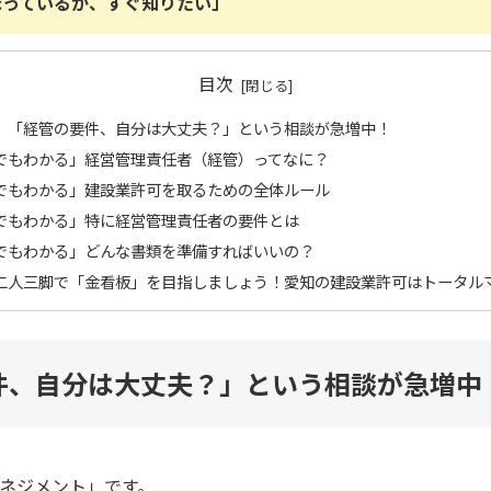
まっているか、すぐ知りたい」
目次
】「経管の要件、自分は大丈夫？」という相談が急増中！
でもわかる」経営管理責任者（経管）ってなに？
でもわかる」建設業許可を取るための全体ルール
でもわかる」特に経営管理責任者の要件とは
でもわかる」どんな書類を準備すればいいの？
二人三脚で「金看板」を目指しましょう！愛知の建設業許可はトータル
件、自分は大丈夫？」という相談が急増中
ネジメント」です。