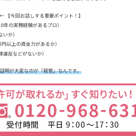
← 【今回お話しする重要ポイント！】
10年の実務経験があるプロ）
ないか）
万円以上の資金力があるか）
律違反などがないか）
証明が大変なのが「経管」なんです。