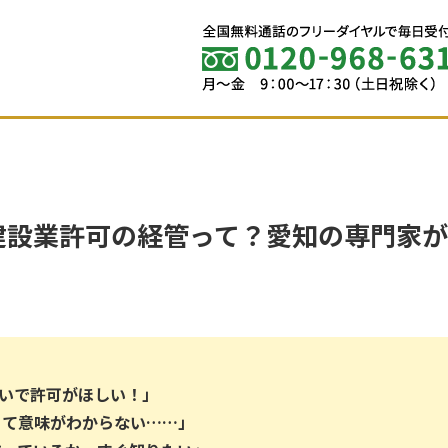
建設業許可の経管って？愛知の専門家
急いで許可がほしい！」
くて意味がわからない……」