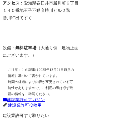
アクセス
：愛知県春日井市勝川町６丁目
１４０番地王子不動産勝川ビル２階
勝川IC出てすぐ
設備：
無料駐車場
（大通り側 建物正面
にございます。）
ご注意：この記事は2025年12月24日時点の
情報に基づいて書かれています。
時間の経過により内容が変更されている可
能性がありますので、ご利用の際は必ず最
新の情報をご確認ください。
建設業許可マガジン
建設業許可投稿用
建設業許可すぐ取りたい