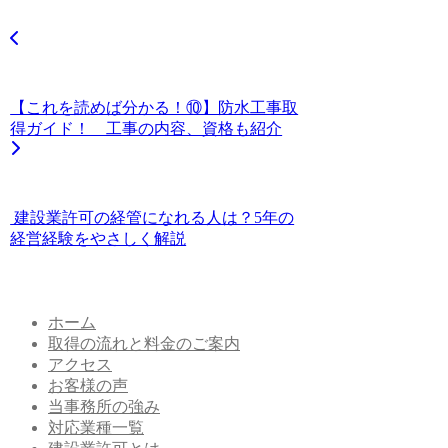
【これを読めば分かる！⑩】防水工事取
得ガイド！ 工事の内容、資格も紹介
建設業許可の経管になれる人は？5年の
経営経験をやさしく解説
ホーム
取得の流れと料金のご案内
アクセス
お客様の声
当事務所の強み
対応業種一覧