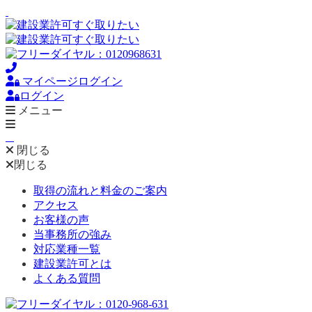
マイページログイン
ログイン
メニュー
閉じる
閉じる
取得の流れと料金のご案内
アクセス
お客様の声
当事務所の強み
対応業種一覧
建設業許可とは
よくある質問