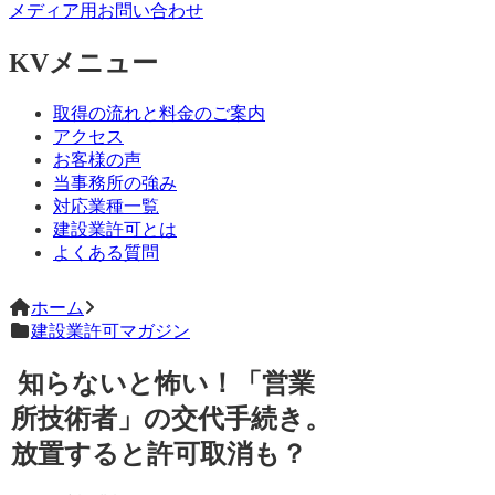
メディア用お問い合わせ
KVメニュー
取得の流れと料金のご案内
アクセス
お客様の声
当事務所の強み
対応業種一覧
建設業許可とは
よくある質問
ホーム
建設業許可マガジン
知らないと怖い！「営業
所技術者」の交代手続き。
放置すると許可取消も？