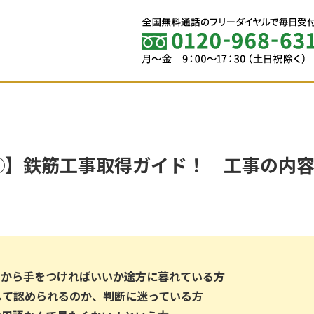
⑨】鉄筋工事取得ガイド！ 工事の内
何から手をつければいいか途方に暮れている方
して認められるのか、判断に迷っている方