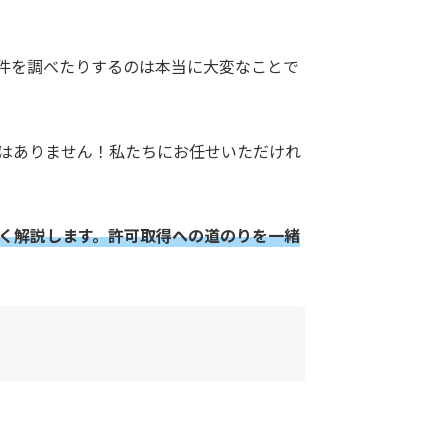
件を調べたりするのは本当に大変なことで
はありません！私たちにお任せいただけれ
く解説します。
許可
取得
への
道のり
を
一緒