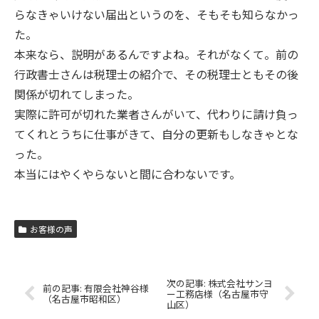
らなきゃいけない届出というのを、そもそも知らなかっ
た。
本来なら、説明があるんですよね。それがなくて。前の
行政書士さんは税理士の紹介で、その税理士ともその後
関係が切れてしまった。
実際に許可が切れた業者さんがいて、代わりに請け負っ
てくれとうちに仕事がきて、自分の更新もしなきゃとな
った。
本当にはやくやらないと間に合わないです。
お客様の声
株式会社サンヨ
有限会社神谷様
ー工務店様（名古屋市守
（名古屋市昭和区）
山区）