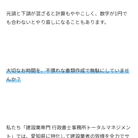
元請と下請が混ざると計算もややこしく、数字が1円で
も合わないとやり直しになることもあります。
大切なお時間を、不慣れな書類作成で無駄にしていませ
んか？
私たち「建設業専門 行政書士事務所トータルマネジメン
ト」では、愛知県に特化して建設業者の皆様を全力でサ