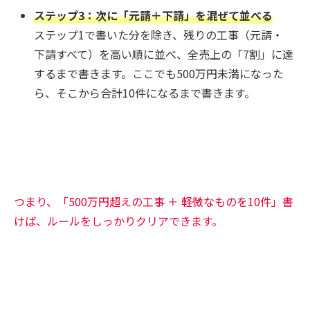
ステップ3：次に「元請＋下請」を混ぜて並べる
ステップ1で書いた分を除き、残りの工事（元請・
下請すべて）を高い順に並べ、全売上の「7割」に達
するまで書きます。ここでも500万円未満になった
ら、そこから合計10件になるまで書きます。
つまり、「500万円超えの工事 ＋ 軽微なものを10件」書
けば、ルールをしっかりクリアできます。