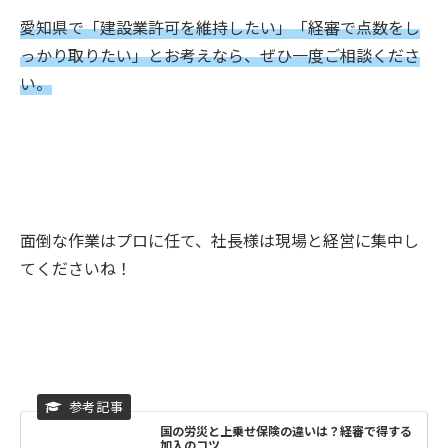
愛知県で「建設業許可を維持したい」「経審で点数をし
っかり取りたい」とお考えなら、ぜひ一度ご相談くださ
い。
面倒な作業はプロに任て、社長様は現場と経営に集中し
てくださいね！
国の労災と上乗せ保険の違いは？経審で得する
加入のコツ