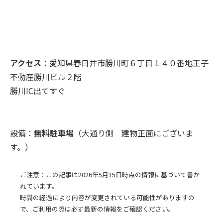
アクセス
：愛知県春日井市勝川町６丁目１４０番地王子
不動産勝川ビル２階
勝川IC出てすぐ
設備：
無料駐車場
（大通り側 建物正面にございま
す。）
ご注意：この記事は2026年5月15日時点の情報に基づいて書か
れています。
時間の経過により内容が変更されている可能性がありますの
で、ご利用の際は必ず最新の情報をご確認ください。