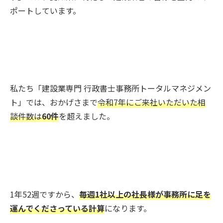
ポートしています。
私たち「建設業専門 行政書士事務所トータルマネジメン
ト」では、おかげさまで
令和7年にご来社いただいた相
談件数は
60件
を超えました。
1年52週ですから、
毎週1社以上の社長様が事務所に足を
運んでくださっている計算
になります。