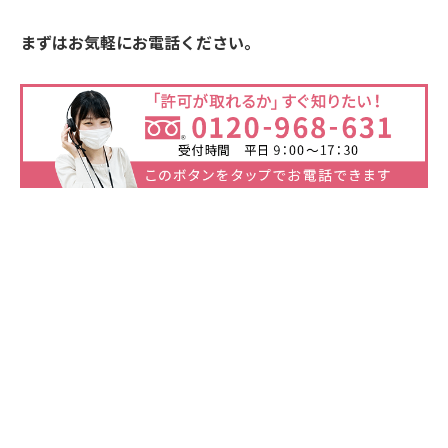
まずはお気軽にお電話ください。