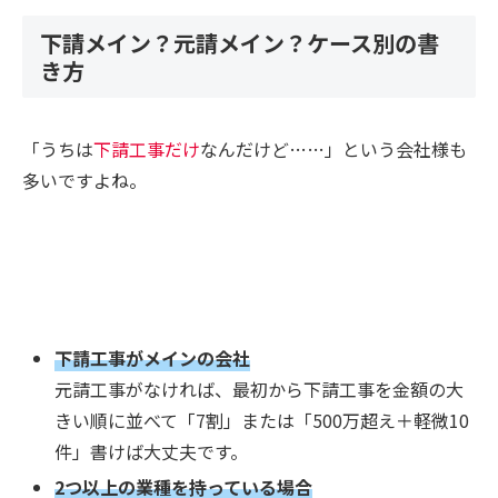
下請メイン？元請メイン？ケース別の書
き方
「うちは
下請工事だけ
なんだけど……」という会社様も
多いですよね。
下請工事がメインの会社
元請工事がなければ、最初から下請工事を金額の大
きい順に並べて「7割」または「500万超え＋軽微10
件」書けば大丈夫です。
2つ以上の業種を持っている場合