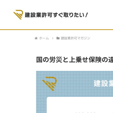
ホーム
建設業許可マガジン
国の労災と上乗せ保険の