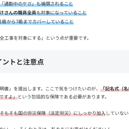
「通勤中のケガ」も補償されること
けさんの職員全員
も対象になっていること
1級から7級までカバーしていること
全工事を対象にする」という点が重要です。
イントと注意点
明書」を提出します。ここで気をつけたいのが、
「記名式（名
ですよ」
という包括的な保険である必要があります。
そもそも国の労災保険（法定労災）にしっかり加入
していない