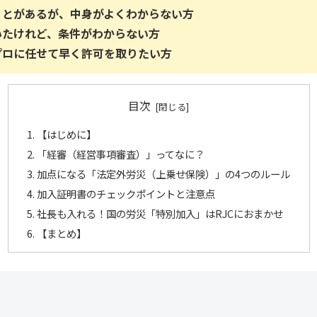
ことがあるが、中身がよくわからない方
いたけれど、条件がわからない方
プロに任せて早く許可を取りたい方
目次
【はじめに】
「経審（経営事項審査）」ってなに？
加点になる「法定外労災（上乗せ保険）」の4つのルール
加入証明書のチェックポイントと注意点
社長も入れる！国の労災「特別加入」はRJCにおまかせ
【まとめ】