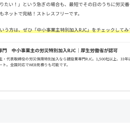
りたい！」という急ぎの場合も、最短でその日のうちに労災番
もネットで完結！ストレスフリーです。
いう方は、ぜひ「中小事業主特別加入RJC」をチェックしてみ
専門 中小事業主の労災特別加入RJC｜厚生労働省が認可
主・代表取締役の労災保険特別加入なら建設業専門RJC。1,500社以上、3
ート。全国対応でWEB見積りも可能です。