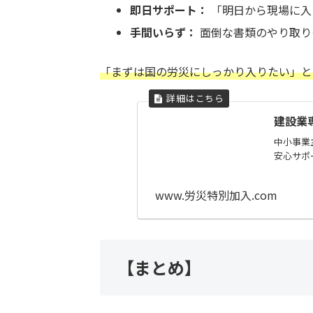
即日サポート：
「明日から現場に入
手間いらず：
面倒な書類のやり取り
「まずは国の労災にしっかり入りたい」と
建設業
中小事業
安心サポ
www.労災特別加入.com
【まとめ】