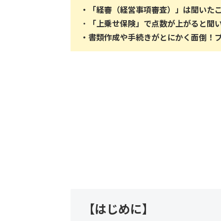
・
「経審（経営事項審査）」は聞いた
・
「上乗せ保険」で点数が上がると聞
・
書類作成や手続きがとにかく面倒！
【はじめに】