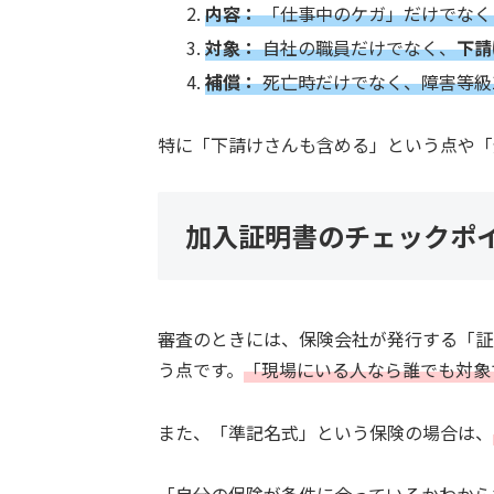
内容：
「仕事中のケガ」だけでなく
対象：
自社の職員だけでなく、
下請
補償：
死亡時だけでなく、障害等級
特に「下請けさんも含める」という点や「
加入証明書のチェックポ
審査のときには、保険会社が発行する「証
う点です。
「現場にいる人なら誰でも対象
また、「準記名式」という保険の場合は、