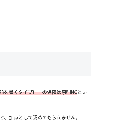
前を書くタイプ）」の保険は原則NG
とい
と、加点として認めてもらえません。