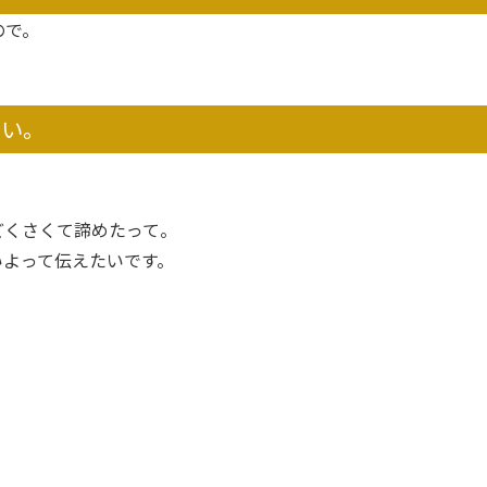
ので。
さい。
どくさくて諦めたって。
いよって伝えたいです。