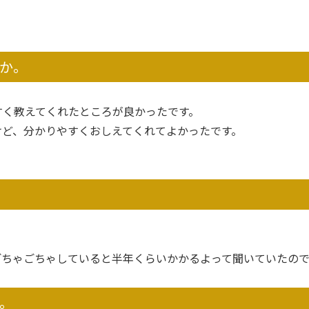
か。
すく教えてくれたところが良かったです。
けど、分かりやすくおしえてくれてよかったです。
ごちゃごちゃしていると半年くらいかかるよって聞いていたの
。