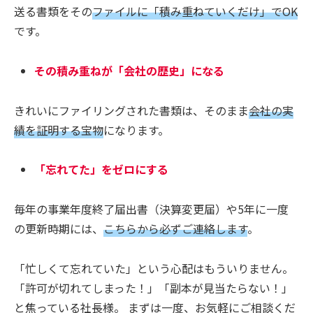
送る書類をその
ファイルに「積み重ねていくだけ」でOK
です。
その積み重ねが「会社の歴史」になる
きれいにファイリングされた書類は、そのまま
会社の実
績を証明する宝物
になります。
「忘れてた」をゼロにする
毎年の事業年度終了届出書（決算変更届）や5年に一度
の更新時期には、
こちらから必ずご連絡します
。
「忙しくて忘れていた」という心配はもういりません。
「許可が切れてしまった！」「副本が見当たらない！」
と焦っている社長様。 まずは一度、お気軽にご相談くだ