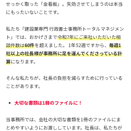
せっかく取った「金看板」。失効させてしまうのは本当
にもったいないことです。
私たち「建設業専門 行政書士事務所トータルマネジメン
ト」では、おかげさまで
令和7年にご来社いただいた相
談件数は
60件
を超えました。 1年52週ですから、
毎週1
社以上の社長様が事務所に足を運んでくださっている計
算
になります。
そんな私たちが、社長の負担を減らすために行っている
ことがあります。
大切な書類は1冊のファイルに！
当事務所では、会社の大切な書類を1冊のファイルにま
とめやすいようにお渡ししています。社長は、私たちが