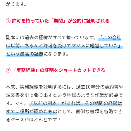
がります。
① 許可を持っていた「期間」が公的に証明される
副本には過去の経緯がすべて載っています。
「この会社
は以前、ちゃんと許可を受けてマジメに経営していた」
という最高の証拠
になります。
② 「実務経験」の証明をショートカットできる
本来、実務経験を証明するには、過去10年分の契約書や
注文書を引っ張り出すという地獄のような作業が必要で
す。でも、
「以前の副本」があれば、その期間の経験は
すでに役所が認めたもの
として、面倒な書類を省略でき
るケースがほとんどです！