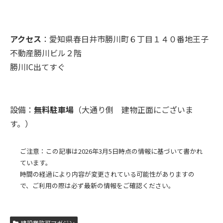
アクセス
：愛知県春日井市勝川町６丁目１４０番地王子
不動産勝川ビル２階
勝川IC出てすぐ
設備：
無料駐車場
（大通り側 建物正面にございま
す。）
ご注意：この記事は2026年3月5日時点の情報に基づいて書かれ
ています。
時間の経過により内容が変更されている可能性がありますの
で、ご利用の際は必ず最新の情報をご確認ください。
建設業許可マガジン