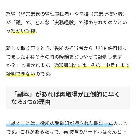
経管（経営業務の管理責任者）や営技（営業所技術者）
が「誰」で、どんな「実務経験」で認められたのかとい
う
細かい証拠
。
新しく取り直すとき、役所の担当者から「前も許可持っ
てましたよね？その時の経験をどうやって証明します
か？」と聞かれます。
通知書1枚では、その「中身」まで
証明できない
のです。
「副本」があれば再取得が圧倒的に早く
なる3つの理由
「副本」とは、役所の受領印が押された書類一式
のこと
です。これがあるだけで、再取得のハードルはぐんと下