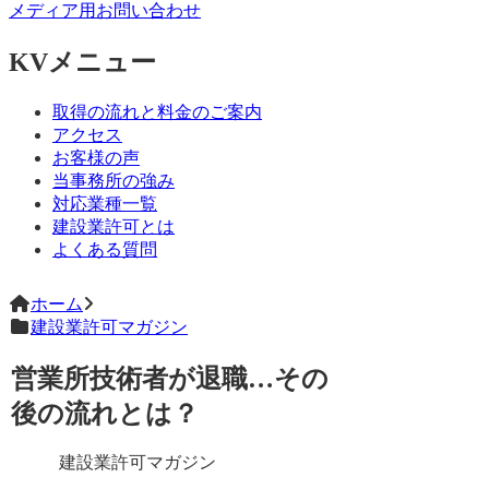
メディア用お問い合わせ
KVメニュー
取得の流れと料金のご案内
アクセス
お客様の声
当事務所の強み
対応業種一覧
建設業許可とは
よくある質問
ホーム
建設業許可マガジン
営業所技術者が退職…その
後の流れとは？
建設業許可マガジン