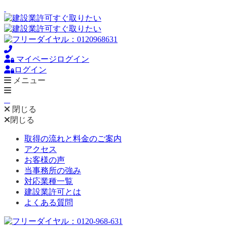
マイページログイン
ログイン
メニュー
閉じる
閉じる
取得の流れと料金のご案内
アクセス
お客様の声
当事務所の強み
対応業種一覧
建設業許可とは
よくある質問