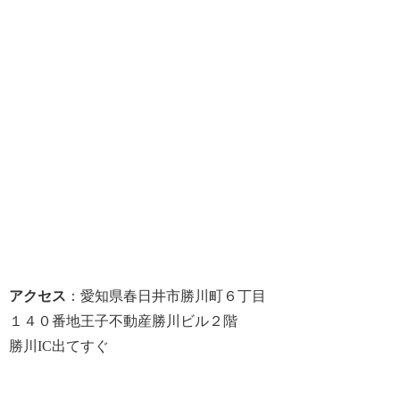
アクセス
：愛知県春日井市勝川町６丁目
１４０番地王子不動産勝川ビル２階
勝川IC出てすぐ