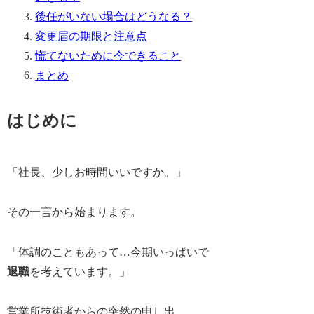
後任がいない場合はどうなる？
変更届の期限と注意点
慌てないために今できること
まとめ
はじめに
「社長、少しお時間いいですか。」
その一言から始まります。
「体調のこともあって…
今期いっぱいで
退職
を考えています。
」
営業所技術者からの突然の申し出。