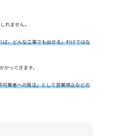
もしれません。
れば、どんな工事でも出せる」わけではな
かかってきます。
許可業者への発注」として営業停止などの