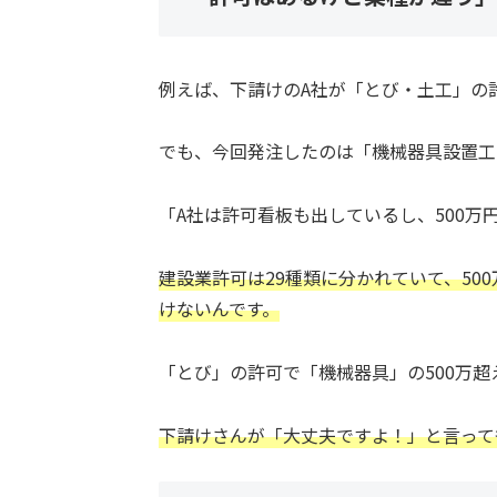
例えば、下請けのA社が「とび・土工」の
でも、今回発注したのは「機械器具設置工
「A社は許可看板も出しているし、500万
建設業許可は29種類に分かれていて、50
けないんです。
「とび」の許可で「機械器具」の500万
下請けさんが「大丈夫ですよ！」と言って