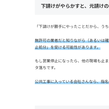
下請けがやらかすと、元請けの
「下請けが勝手にやったことだから、うち
無許可の業者だと知りながら（あるいは確
止処分」を受ける可能性があります。
もし営業停止になったら、他の現場も止ま
タ落ちです。
公共工事に入っている会社さんなら、指名