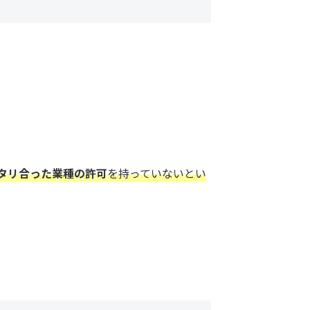
タリ合った業種の許可
を持っていないとい