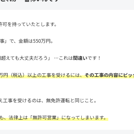
許可を持っていたとします。
事」で、金額は550万円。
円超えても大丈夫だろう」 …これは
間違い
です！
0万円（税込）以上の工事を受けるには、
その工事の内容にピッ
超え工事を受けるのは、無免許運転と同じこと。
も、法律上は「無許可営業」になってしまいます。