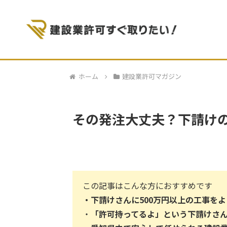
ホーム
建設業許可マガジン
その発注大丈夫？下請け
この記事はこんな方におすすめです
・下請けさんに500万円以上の工事を
・
「許可持ってるよ」という下請けさ