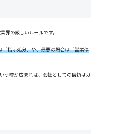
設業界の厳しいルールです。
は「指示処分」や、最悪の場合は「営業停
いう噂が広まれば、会社としての信頼はガ