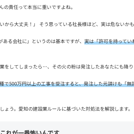
んの責任って本当に重いですよね。
いから大丈夫！」 そう思っている社長様ほど、実は危ないか
可がある会社に」というのは基本ですが、
実は「許可を持ってい
業をしてしまったら…、その火の粉は発注したあなたにも降り
種で500万円以上の工事を受注すると、発注した元請けも「無
しょう。愛知の建設業ルールに基づいた対処法を解説します。
これが一番怖いんです