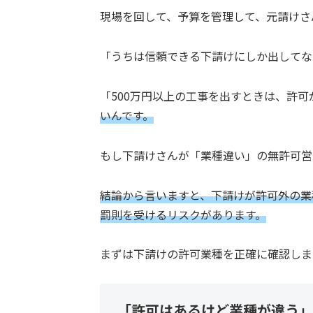
現場を回して、予算を管理して、元請けさ
「うちは信頼できる下請けにしか出してな
「500万円以上の工事を出すときは、許
いんです。
もし下請けさんが「業種違い」の無許可営
結論から言いますと、下請けが許可外の業
罰則を受けるリスクがあります。
まずは下請けの許可業種を正確に確認しま
「許可はあるけど業種が違う」