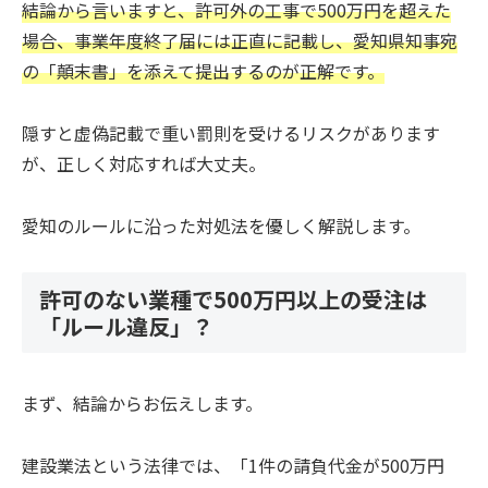
結論から言いますと、許可外の工事で500万円を超えた
場合、事業年度終了届には正直に記載し、愛知県知事宛
の「顛末書」を添えて提出するのが正解です。
隠すと虚偽記載で重い罰則を受けるリスクがあります
が、正しく対応すれば大丈夫。
愛知のルールに沿った対処法を優しく解説します。
許可のない業種で500万円以上の受注は
「ルール違反」？
まず、結論からお伝えします。
建設業法という法律では、「1件の請負代金が500万円