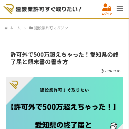
ログイン
ホーム
建設業許可マガジン
許可外で500万超えちゃった！愛知県の終
了届と顛末書の書き方
2026.02.05