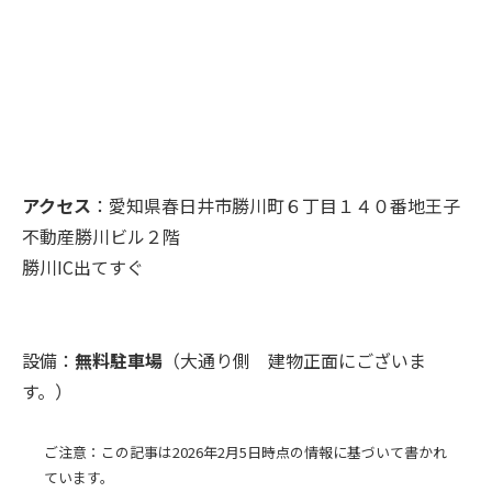
アクセス
：愛知県春日井市勝川町６丁目１４０番地王子
不動産勝川ビル２階
勝川IC出てすぐ
設備：
無料駐車場
（大通り側 建物正面にございま
す。）
ご注意：この記事は2026年2月5日時点の情報に基づいて書かれ
ています。