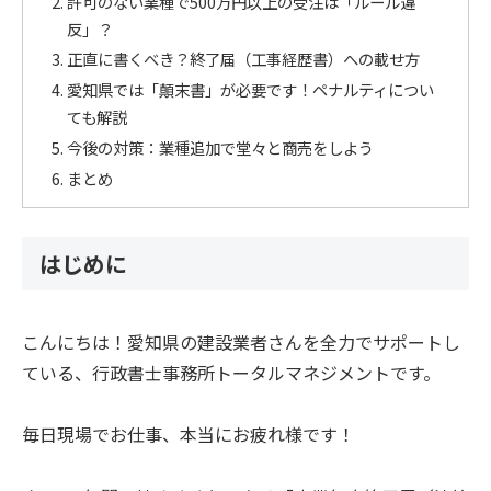
許可のない業種で500万円以上の受注は「ルール違
反」？
正直に書くべき？終了届（工事経歴書）への載せ方
愛知県では「顛末書」が必要です！ペナルティについ
ても解説
今後の対策：業種追加で堂々と商売をしよう
まとめ
はじめに
こんにちは！愛知県の建設業者さんを全力でサポートし
ている、行政書士事務所トータルマネジメントです。
毎日現場でお仕事、本当にお疲れ様です！