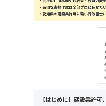
・会社の住所移転や代表者・役員の変
・面倒な書類作成は全部プロに任せた
・
愛知県の建設業許可に強い行政書士
【はじめに】建設業許可