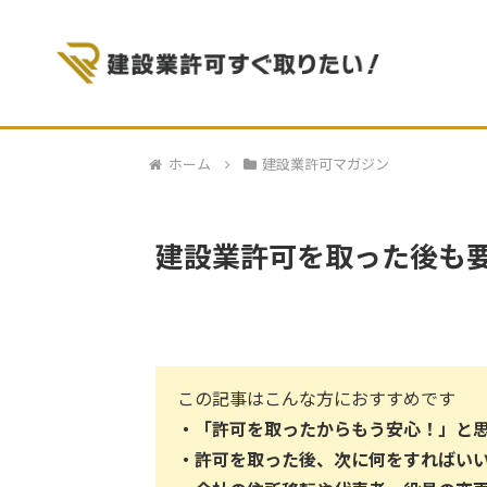
ホーム
建設業許可マガジン
建設業許可を取った後も
この記事はこんな方におすすめです
・
「許可を取ったからもう安心！」と
・許可を取った後、次に何をすればい