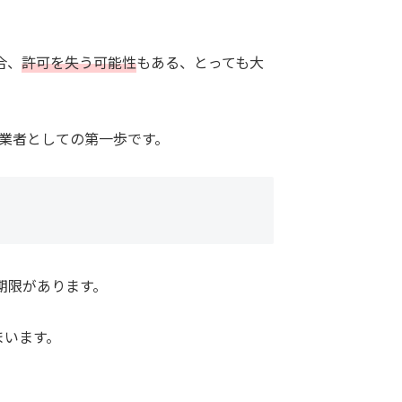
合、
許可を失う可能性
もある、とっても大
業者としての第一歩です。
期限があります。
まいます。