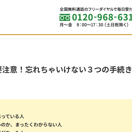
要注意！忘れちゃいけない３つの手続
思っている人
いのか、まったくわからない人