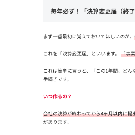
毎年必ず！「決算変更届（終了
まず一番最初に覚えておいてほしいのが、
これを「決算変更届」といいます。
「事
これは簡単に言うと、「この1年間、どん
手続きです。
いつ作るの？
会社の決算が終わってから
4ヶ月以内
に提
があります。