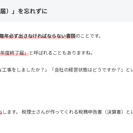
届）」を忘れずに
毎年必ず出さなければならない書類
のことです。
業年度終了届」
と呼ばれることもありますね。
な工事をしましたか？」「会社の経営状態はどうですか？」と
出
します。 税理士さんが作ってくれる税務申告書（決算書）と