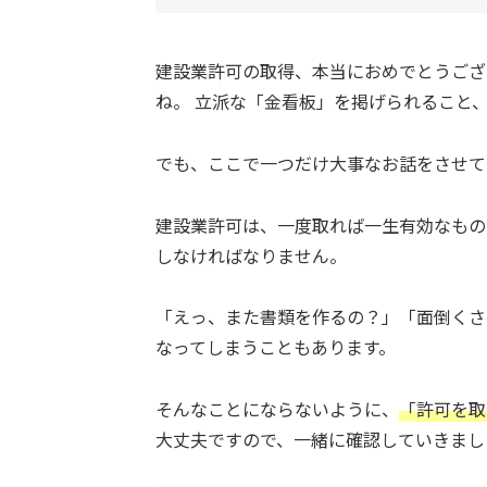
建設業許可の取得、本当におめでとうござ
ね。 立派な「金看板」を掲げられること
でも、ここで一つだけ大事なお話をさせ
建設業許可は、一度取れば一生有効なもの
しなければなりません。
「えっ、また書類を作るの？」「面倒くさ
なってしまうこともあります。
そんなことにならないように、
「許可を取
大丈夫ですので、一緒に確認していきまし