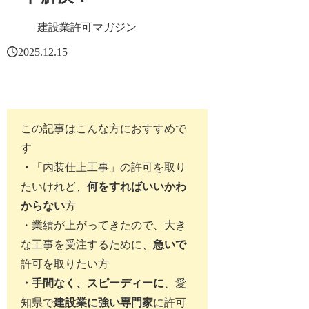
建設業許可マガジン
2025.12.15
この記事はこんな方におすすめで
す
・
「内装仕上工事」の許可を取り
たいけれど、
何をすればいいかわ
からない
方
・業績が上がってきたので、
大き
な工事を受注するため
に、
急いで
許可を取りたい方
・手間なく、スピーディーに
、愛
知県で
建設業に強い専門家
に許可