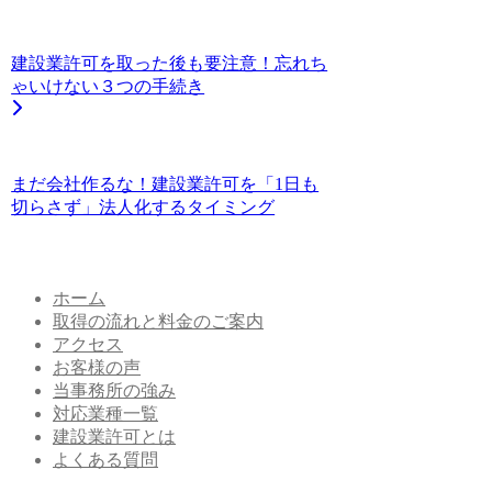
建設業許可を取った後も要注意！忘れち
ゃいけない３つの手続き
まだ会社作るな！建設業許可を「1日も
切らさず」法人化するタイミング
ホーム
取得の流れと料金のご案内
アクセス
お客様の声
当事務所の強み
対応業種一覧
建設業許可とは
よくある質問