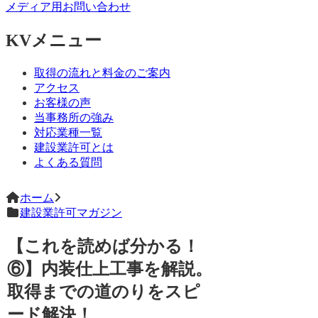
メディア用お問い合わせ
KVメニュー
取得の流れと料金のご案内
アクセス
お客様の声
当事務所の強み
対応業種一覧
建設業許可とは
よくある質問
ホーム
建設業許可マガジン
【これを読めば分かる！
⑥】内装仕上工事を解説。
取得までの道のりをスピ
ード解決！