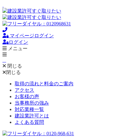
マイページログイン
ログイン
メニュー
閉じる
閉じる
取得の流れと料金のご案内
アクセス
お客様の声
当事務所の強み
対応業種一覧
建設業許可とは
よくある質問