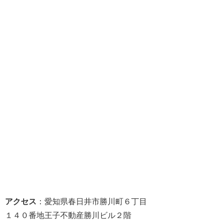
アクセス
：愛知県春日井市勝川町６丁目
１４０番地王子不動産勝川ビル２階