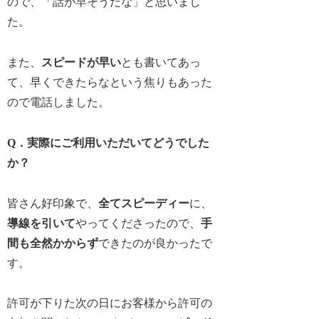
ので、「話が早そうだな」と思いまし
た。
また、
スピードが早い
とも書いてあっ
て、早くできたらなという焦りもあった
ので電話しました。
Q．実際にご利用いただいてどうでした
か？
皆さん好印象で、
全てスピーディー
に、
導線を引いて
やってくださったので、
手
間も全然かからず
できたのが良かったで
す。
許可が下りた次の日にお客様から許可の