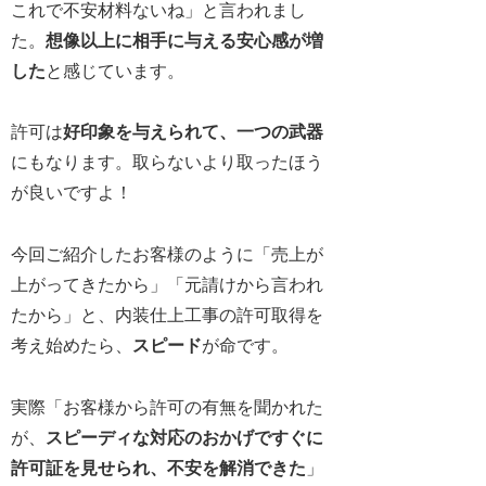
これで不安材料ないね」と言われまし
た。
想像以上に相手に与える安心感が増
した
と感じています。
許可は
好印象を与えられて、一つの武器
にもなります。取らないより取ったほう
が良いですよ！
今回ご紹介したお客様のように「売上が
上がってきたから」「元請けから言われ
たから」と、内装仕上工事の許可取得を
考え始めたら、
スピード
が命です。
実際「お客様から許可の有無を聞かれた
が、
スピーディな対応のおかげですぐに
許可証を見せられ、不安を解消できた
」