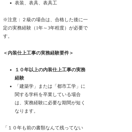
表装、表具、表具工
※注意：２級の場合は、合格した後に一
定の実務経験（1年～3年程度）が必要で
す。
＜内装仕上工事の実務経験要件＞
１０年以上の内装仕上工事の実務
経験
「建築学」または「都市工学」に
関する学科を卒業している場合
は、
実務経験
に
必要な期間が短く
なります。
「１０年も前の書類なんて残ってない