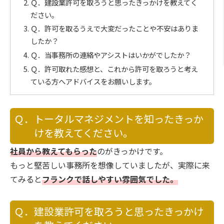
Ｑ．建設業許可を取ろうと思ったきっかけを教えてく
ださい。
Ｑ．許可を取るうえで大変だったことや不安はありま
したか？
Ｑ．当事務所の連絡やアシストはいかがでしたか？
Ｑ．許可取れた感想と、これから許可を取ろうと考え
ている方へアドバイスをお願いします。
Ｑ．トータルマネジメントを知ったきっか
けを教えてください。
社員から教えてもらった
のがきっかけです。
もっと堅苦しい事務所を想像していましたが、実際に来
てみると
フランクで話しやすい雰囲気でした。
Ｑ．建設業許可を取ろうと思ったきっかけ