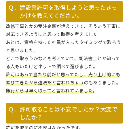
Ｑ．建設業許可を取得しようと思ったきっ
かけを教えてください。
改修工事とかの受注金額が増えてきて、そういう工事に
対応できるようにと思って取得を考えました。
あとは、資格を持った社員が入ったタイミングで取ろう
と思いました。
どこで取ろうかなとも考えていて、司法書士とか知って
る人もいたけどネットで調べて選びました。
許可はあって当たり前だと思ってたし、売り上げ的にも
伸びてきたから違法だと言われちゃう
のもありました。
銀行からは早く取ってと言われていました
。
Ｑ．許可取ることは不安でしたか？大変で
したか？
許可を取るのに不安はなかったです。