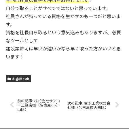
今回は社員の資格で許可を取得しました
。
自分で取ることがすべてではないと思っています。
社員さんが持っている資格を生かすのも一つだと思いま
す。
資格を社長自ら取るという意気込みもありますが、必要
なツールとして
建設業許可は早いか遅いかなら早く取った方がいいと思
います！
お客様の声
株式会社サンヨ
冨永工業株式会
ー工務店様（名古屋市守
社様（名古屋市天白区）
山区）