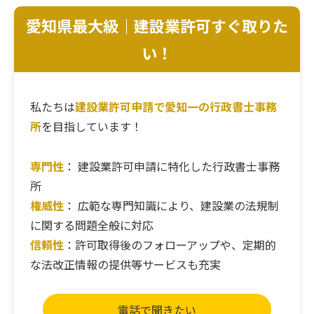
愛知県最大級｜建設業許可すぐ取りた
い！
私たちは
建設業許可申請で愛知一の行政書士事務
所
を目指しています！
専門性
： 建設業許可申請に特化した行政書士事務
所
権威性
： 広範な専門知識により、建設業の法規制
に関する問題全般に対応
信頼性
：許可取得後のフォローアップや、定期的
な法改正情報の提供等サービスも充実
電話で聞きたい