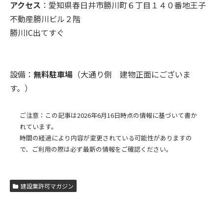
アクセス
：愛知県春日井市勝川町６丁目１４０番地王子
不動産勝川ビル２階
勝川IC出てすぐ
設備：
無料駐車場
（大通り側 建物正面にございま
す。）
ご注意：この記事は2026年6月16日時点の情報に基づいて書か
れています。
時間の経過により内容が変更されている可能性がありますの
で、ご利用の際は必ず最新の情報をご確認ください。
建設業許可マガジン