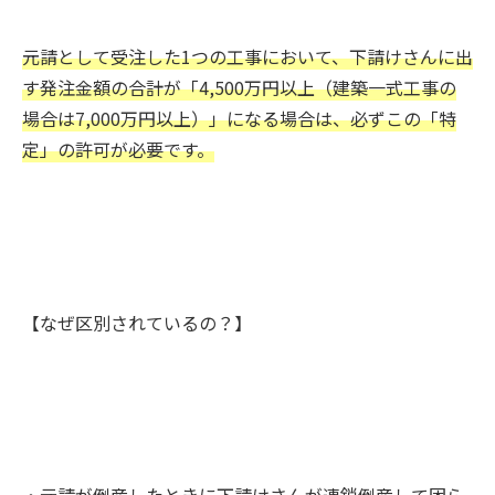
元請として受注した1つの工事において、下請けさんに出
す発注金額の合計が「4,500万円以上（建築一式工事の
場合は7,000万円以上）」になる場合は、必ずこの「特
定」の許可が必要です。
【なぜ区別されているの？】