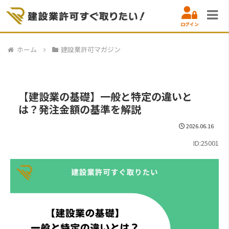
ログイン
ホーム
建設業許可マガジン
【建設業の基礎】一般と特定の違いと
は？発注金額の基準を解説
2026.06.16
ID:25001