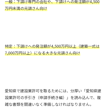
一般：下請け専門の会社や、下請けへの発注額が4,500
万円未満の元請さん向け
特定：下請けへの発注額が4,500万円以上（建築一式は
7,000万円以上）になる大きな元請さん向け
愛知県で建設業許可を取るためには、分厚い「愛知県建
設業許可の手引き（申請手続き編）」を読み込んで、複
雑な書類を間違いなく準備しなければなりません。