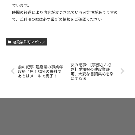
ています。
時間の経過により内容が変更されている可能性がありますの
で、ご利用の際は必ず最新の情報をご確認ください。
建設業許可マガジン
【事務さん必
建設業の事業年
見】愛知県の建設業許
度終了届！30分の来社で
可、大変な書類集めを楽
あとはメールで完了！
にする法