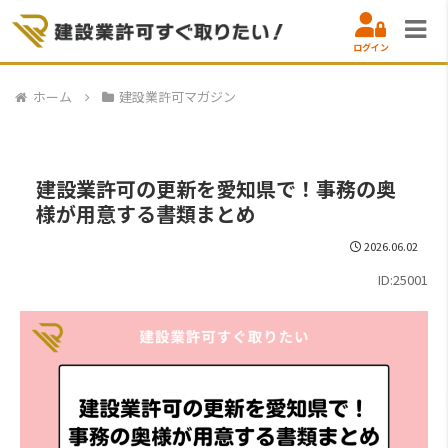
ログイン
ホーム
建設業許可マガジン
建設業許可の更新を愛知県で！事務の奥
様が用意する書類まとめ
2026.06.02
ID:25001