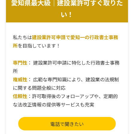
愛知県最大級｜建設業許可すぐ取りた
い！
私たちは
建設業許可申請で愛知一の行政書士事務
所
を目指しています！
専門性
： 建設業許可申請に特化した行政書士事務
所
権威性
： 広範な専門知識により、建設業の法規制
に関する問題全般に対応
信頼性
：許可取得後のフォローアップや、定期的
な法改正情報の提供等サービスも充実
電話で聞きたい