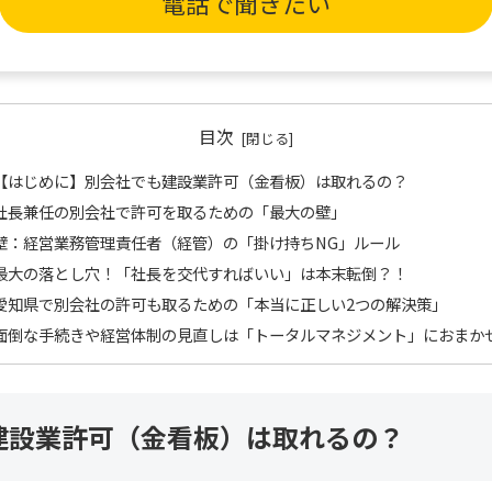
電話で聞きたい
目次
【はじめに】別会社でも建設業許可（金看板）は取れるの？
社長兼任の別会社で許可を取るための「最大の壁」
壁：経営業務管理責任者（経管）の「掛け持ちNG」ルール
最大の落とし穴！「社長を交代すればいい」は本末転倒？！
愛知県で別会社の許可も取るための「本当に正しい2つの解決策」
面倒な手続きや経営体制の見直しは「トータルマネジメント」におまか
建設業許可（金看板）は取れるの？