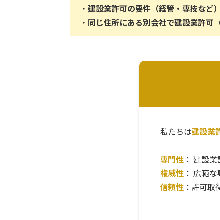
・
建設業許可の要件（経管・専技など
・
同じ住所にある別会社で建設業許可
私たちは
建設業
専門性
： 建設
権威性
： 広範
信頼性
：許可取