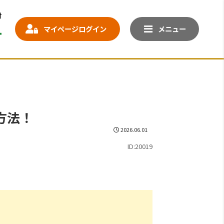
マイページログイン
メニュー
方法！
2026.06.01
ID:20019