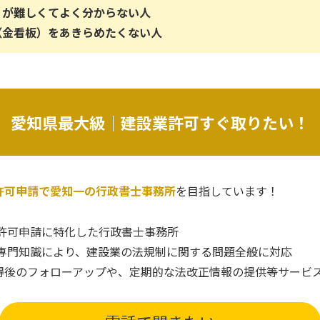
）が難しくてよく分からない人
（金看板）をあきらめたくない人
愛知県最大級｜建設業許可すぐ取りたい！
許可申請で愛知一の行政書士事務所
を目指しています！
業許可申請に特化した行政書士事務所
な専門知識により、建設業の法規制に関する問題全般に対応
得後のフォローアップや、定期的な法改正情報の提供等サービ