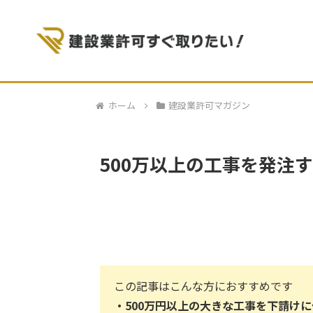
ホーム
建設業許可マガジン
500万以上の工事を発注
この記事はこんな方におすすめです
・
500万円以上の大きな工事を下請け