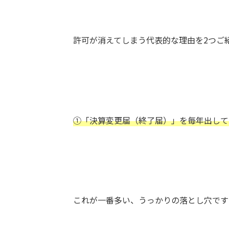
許可が消えてしまう代表的な理由を2つご
①「決算変更届（終了届）」を毎年出して
これが一番多い、うっかりの落とし穴です