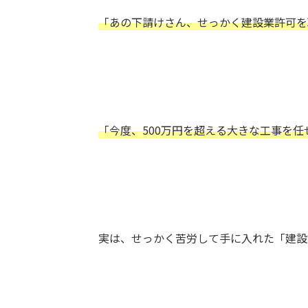
「あの下請けさん、せっかく建設業許可を
「今度、500万円を超える大きな工事を
実は、せっかく苦労して手に入れた「建設