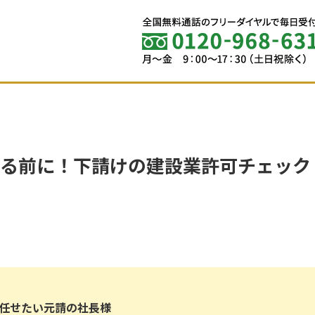
する前に！下請けの建設業許可チェック
に任せたい元請の社長様