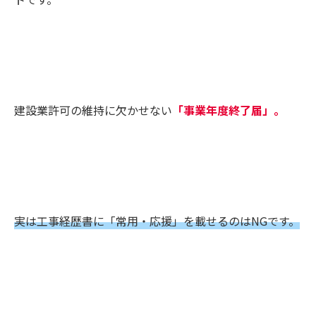
建設業許可の維持に欠かせない
「事業年度終了届」。
実は工事経歴書に「常用・応援」を載せるのはNGです。