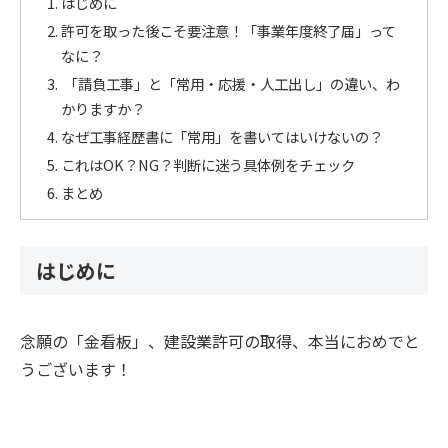
はじめに
許可を取った後こそ要注意！「事業年度終了届」って
なに？
「請負工事」と「常用・応援・人工出し」の違い、わ
かりますか？
なぜ工事経歴書に「常用」を書いてはいけないの？
これはOK？NG？判断に迷う具体例をチェック
まとめ
はじめに
念願の「金看板」、建設業許可の取得、本当におめでと
うございます！