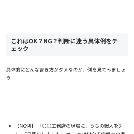
これはOK？NG？判断に迷う具体例をチ
ェック
具体的にどんな書き方がダメなのか、例を見てみましょ
う。
【NG例】 「〇〇工務店の現場に、うちの職人を3
人、5日間出しました」 ⇒ これは単なる労働力の提