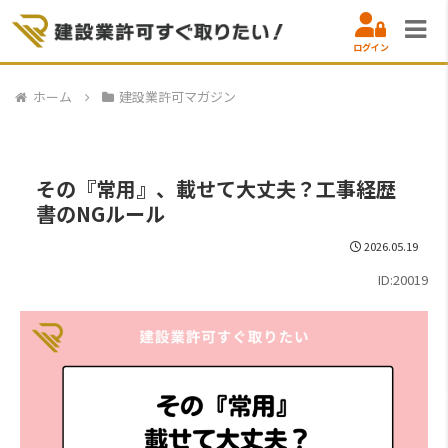
ログイン
ホーム
建設業許可マガジン
その『常用』、載せて大丈夫？工事経歴
書のNGルール
2026.05.19
ID:20019