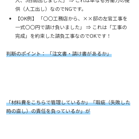
供（人工出し）なのでNGです。
【OK例】 「〇〇工務店から、××邸の左官工事を
一式〇〇円で請け負いました」 ⇒ これは「工事の
完成」を約束した請負工事なのでOKです！
判断のポイント： 「注文書・請け書があるか」
「材料費をこちらで管理しているか」「瑕疵（失敗した
時の直し）の責任を負っているか」が