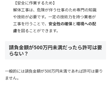
【
安全に作業するため
】
解体工事は、危険が伴う仕事のため専門の知識
や技術が必要です。一定の技術力を持つ業者が
工事を行うことで、
安全性の確保
と
環境への配
慮
を図ることができます。
請負金額が500万円未満だったら許可は要
らない？
一般的には請負金額が500万円未満であれば許可は要り
ません。