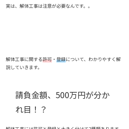
実は、解体工事は注意が必要なんです。。
解体工事に関する
許可
・
登録
について、わかりやすく解
説していきます。
請負金額、
500万円が分か
れ目！？
解体工事には許可と登録と大きく分けて2種類あります。