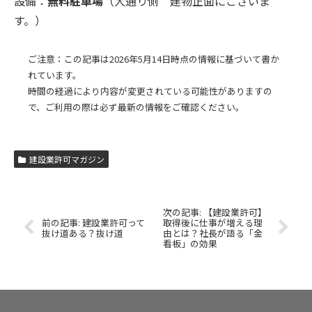
設備：
無料駐車場
（大通り側 建物正面にございま
す。）
ご注意：この記事は2026年5月14日時点の情報に基づいて書か
れています。
時間の経過により内容が変更されている可能性がありますの
で、ご利用の際は必ず最新の情報をご確認ください。
建設業許可マガジン
【建設業許可】
建設業許可って
取得後に仕事が増える理
抜け道ある？抜け道
由とは？社長が語る「金
看板」の効果