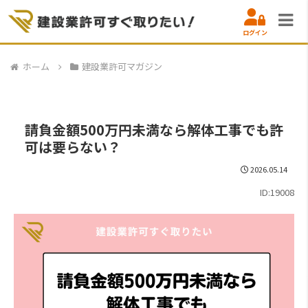
ログイン
ホーム
建設業許可マガジン
請負金額500万円未満なら解体工事でも許
可は要らない？
2026.05.14
ID:19008