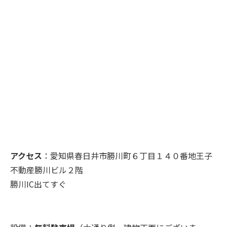
アクセス
：愛知県春日井市勝川町６丁目１４０番地王子
不動産勝川ビル２階
勝川IC出てすぐ