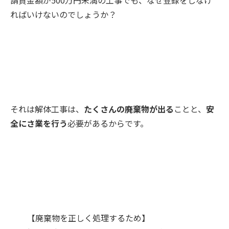
請負金額が500万円未満の工事でも、なぜ登録をしなけ
ればいけないのでしょうか？
それは解体工事は、
たくさんの廃棄物が出る
ことと、
安
全にさ業を行う
必要があるからです。
【
廃棄物を正しく処理するため
】