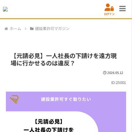
ログイン
ホーム
建設業許可マガジン
【元請必見】一人社長の下請けを遠方現
場に行かせるのは違反？
2026.05.12
ID:25001