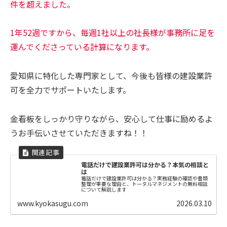
件を超えました。
1年52週ですから、毎週1社以上の社長様が事務所に足を
運んでくださっている計算になります。
愛知県に特化した専門家として、今後も皆様の建設業許
可を全力でサポートいたします。
金看板をしっかり守りながら、安心して仕事に励めるよ
うお手伝いさせていただきますね！！
電話だけで建設業許可は分かる？本気の相談と
は
電話だけで建設業許可は分かる？実務経験の確認や書類
整理が重要な理由と、トータルマネジメントの無料相談
について解説します
www.kyokasugu.com
2026.03.10