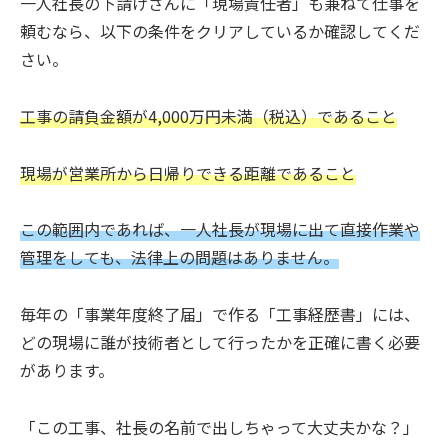
一人社長の下請けさんに「現場責任者」も兼ねて仕事を
頼むなら、以下の条件をクリアしているか確認してくだ
さい。
工事の請負金額が4,000万円未満（税込）であること
現場が営業所から日帰りできる距離であること
この範囲内であれば、一人社長が現場に出て直接作業や
管理をしても、法律上の問題はありません。
毎年の「事業年度終了届」で作る「工事経歴書」には、
どの現場に誰が技術者として行ったかを正確に書く必要
があります。
「この工事、社長の名前で出しちゃって大丈夫かな？」