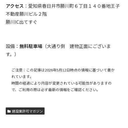
アクセス
：愛知県春日井市勝川町６丁目１４０番地王子
不動産勝川ビル２階
勝川IC出てすぐ
設備：
無料駐車場
（大通り側 建物正面にございま
す。）
ご注意：この記事は2026年5月12日時点の情報に基づいて書か
れています。
時間の経過により内容が変更されている可能性がありますの
で、ご利用の際は必ず最新の情報をご確認ください。
建設業許可マガジン