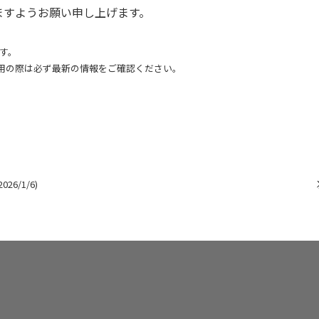
ますようお願い申し上げます。
ます。
用の際は必ず最新の情報をご確認ください。
6/1/6)