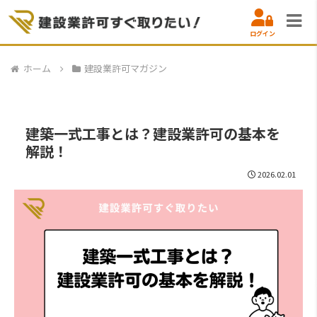
ログイン
ホーム
建設業許可マガジン
建築一式工事とは？建設業許可の基本を
解説！
2026.02.01