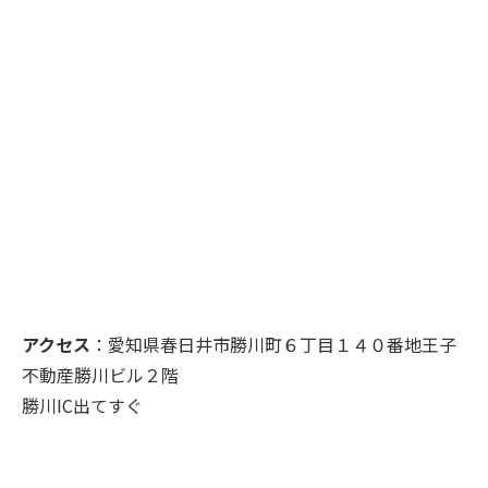
アクセス
：愛知県春日井市勝川町６丁目１４０番地王子
不動産勝川ビル２階
勝川IC出てすぐ