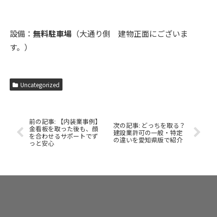
設備：
無料駐車場
（大通り側 建物正面にございま
す。）
Uncategorized
【内装業事例】
どっちを取る？
金看板を取った後も、顔
建設業許可の一般・特定
を合わせるサポートでず
の違いを愛知県版で紹介
っと安心