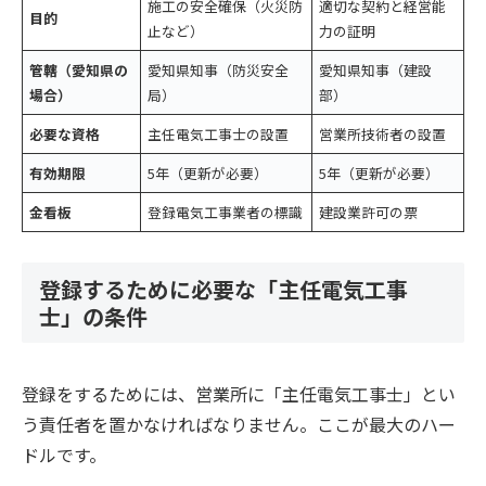
施工の安全確保（火災防
適切な契約と経営能
目的
止など）
力の証明
管轄（愛知県の
愛知県知事（防災安全
愛知県知事（建設
場合）
局）
部）
必要な資格
主任電気工事士の設置
営業所技術者の設置
有効期限
5年（更新が必要）
5年（更新が必要）
金看板
登録電気工事業者の標識
建設業許可の票
登録するために必要な「主任電気工事
士」の条件
登録をするためには、営業所に「主任電気工事士」とい
う責任者を置かなければなりません。ここが最大のハー
ドルです。