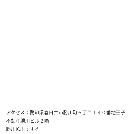
アクセス
：愛知県春日井市勝川町６丁目１４０番地王子
不動産勝川ビル２階
勝川IC出てすぐ