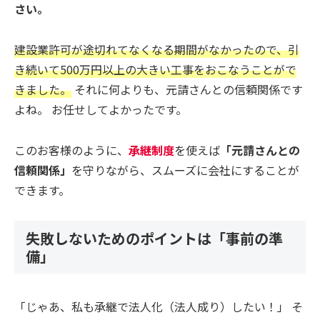
さい。
建設業許可が途切れてなくなる期間がなかったので、引
き続いて500万円以上の大きい工事をおこなうことがで
きました。
それに何よりも、元請さんとの信頼関係です
よね。 お任せしてよかったです。
このお客様のように、
承継制度
を使えば
「元請さんとの
信頼関係」
を守りながら、スムーズに会社にすることが
できます。
失敗しないためのポイントは「事前の準
備」
「じゃあ、私も承継で法人化（法人成り）したい！」 そ