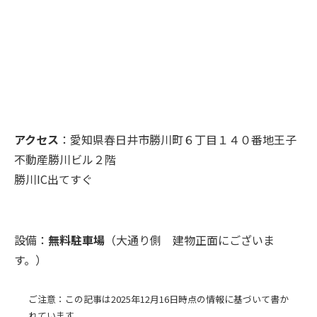
アクセス
：愛知県春日井市勝川町６丁目１４０番地王子
不動産勝川ビル２階
勝川IC出てすぐ
設備：
無料駐車場
（大通り側 建物正面にございま
す。）
ご注意：この記事は2025年12月16日時点の情報に基づいて書か
れています。