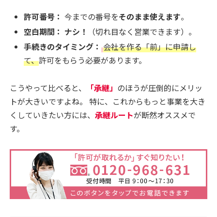
許可番号：
今までの番号を
そのまま使えます
。
空白期間：
ナシ！
（切れ目なく営業できます）。
手続きのタイミング：
会社を作る「前」に申請し
て、
許可をもらう必要があります。
こうやって比べると、
「承継」
のほうが圧倒的にメリッ
トが大きいですよね。 特に、これからもっと事業を大き
くしていきたい方には、
承継ルート
が断然オススメで
す。