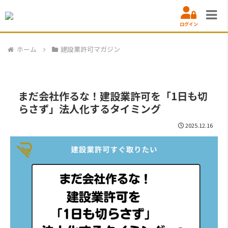
ログイン
ホーム
建設業許可マガジン
まだ会社作るな！建設業許可を「1日も切
らさず」法人化するタイミング
2025.12.16