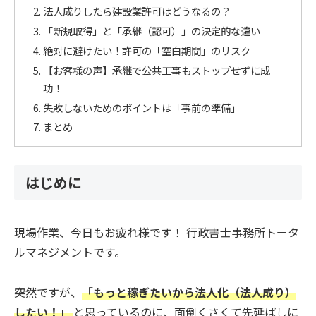
法人成りしたら建設業許可はどうなるの？
「新規取得」と「承継（認可）」の決定的な違い
絶対に避けたい！許可の「空白期間」のリスク
【お客様の声】承継で公共工事もストップせずに成
功！
失敗しないためのポイントは「事前の準備」
まとめ
はじめに
現場作業、今日もお疲れ様です！ 行政書士事務所トータ
ルマネジメントです。
突然ですが、
「もっと稼ぎたいから法人化（法人成り）
したい！」
と思っているのに、面倒くさくて先延ばしに