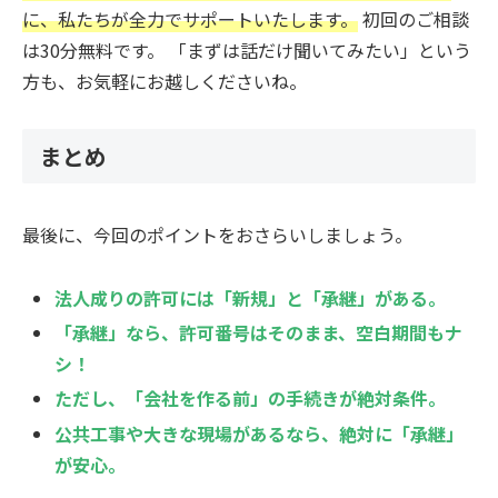
に、私たちが全力でサポートいたします。
初回のご相談
は30分無料です。 「まずは話だけ聞いてみたい」という
方も、お気軽にお越しくださいね。
まとめ
最後に、今回のポイントをおさらいしましょう。
法人成りの許可には「新規」と「承継」がある。
「承継」なら、許可番号はそのまま、空白期間もナ
シ！
ただし、「会社を作る前」の手続きが絶対条件。
公共工事や大きな現場があるなら、絶対に「承継」
が安心。