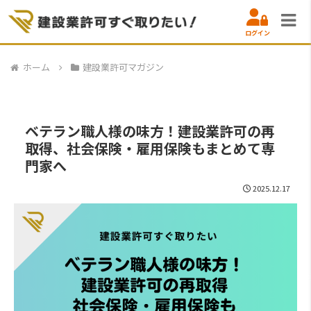
ログイン
ホーム
建設業許可マガジン
ベテラン職人様の味方！建設業許可の再
取得、社会保険・雇用保険もまとめて専
門家へ
2025.12.17