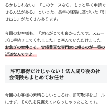
るかもしれない」 「このケースなら、もっと早く申請で
きる方法がある」 といった、長年の経験に基づいた「引
き出し」がたくさんあります。
今回のお客様も、「対応がとても良かったです。スムー
ズに手続きしてくれました」と喜んでいただけました。
お急ぎの案件こそ、実績豊富な専門家に頼るのが一番の
近道なんですよ。
許可取得だけじゃない！法人成り後の社
会保険もまとめてお任せ
今回のお客様の素晴らしいところは、許可取得をゴール
にせず、その先を見据えていらっしゃったことです。