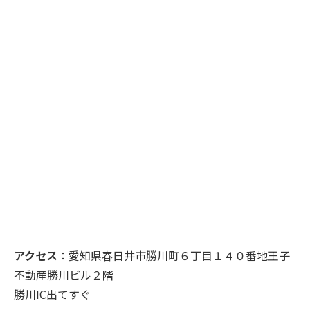
アクセス
：愛知県春日井市勝川町６丁目１４０番地王子
不動産勝川ビル２階
勝川IC出てすぐ