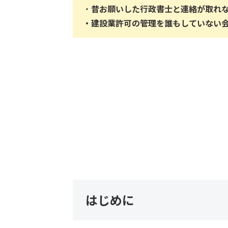
・
昔お願いした行政書士と連絡が取れ
・
建設業許可の管理を誰もしていない
はじめに