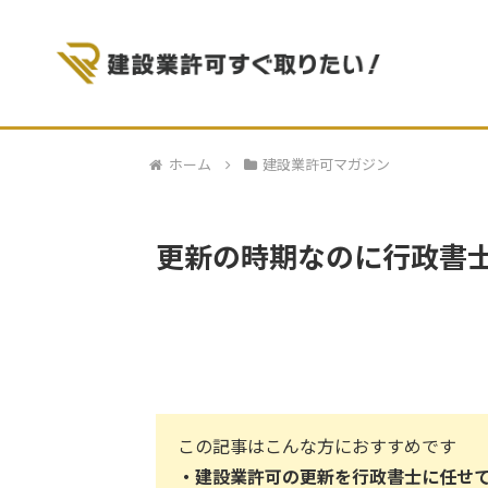
ホーム
建設業許可マガジン
更新の時期なのに行政書
この記事はこんな方におすすめです
・
建設業許可の更新を行政書士に任せ