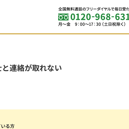
士と連絡が取れない
ている方