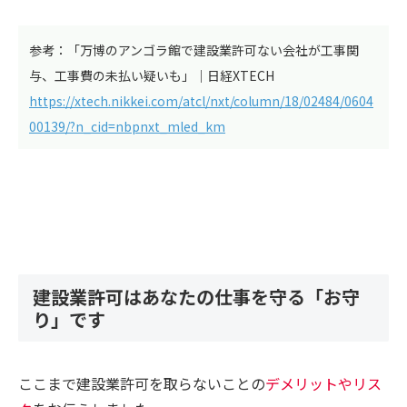
参考：「万博のアンゴラ館で建設業許可ない会社が工事関
与、工事費の未払い疑いも」｜日経XTECH
https://xtech.nikkei.com/atcl/nxt/column/18/02484/0604
00139/?n_cid=nbpnxt_mled_km
建設業許可はあなたの仕事を守る「お守
り」です
ここまで建設業許可を取らないことの
デメリットやリス