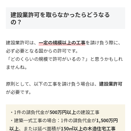
建設業許可を取らなかったらどうなる
の？
建設業許可は、
一定の規模以上の工事
を請け負う際に、
必ず必要となる国からの許可です。
「どのくらいの規模で許可がいるの？」と思うかもしれ
ませんね。
原則として、以下の工事を請け負う場合は、
建設業許可
が必要です。
・1件の請負代金が
500万円以上
の建設工事
・建築一式工事の場合：1件の請負代金が
1,500万円
以上
、または延べ面積が
150㎡以上の木造住宅工事