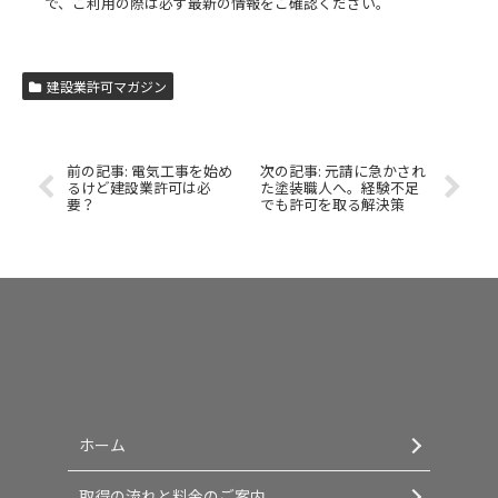
で、ご利用の際は必ず最新の情報をご確認ください。
建設業許可マガジン
電気工事を始め
元請に急かされ
るけど建設業許可は必
た塗装職人へ。経験不足
要？
でも許可を取る解決策
ホーム
取得の流れと料金のご案内