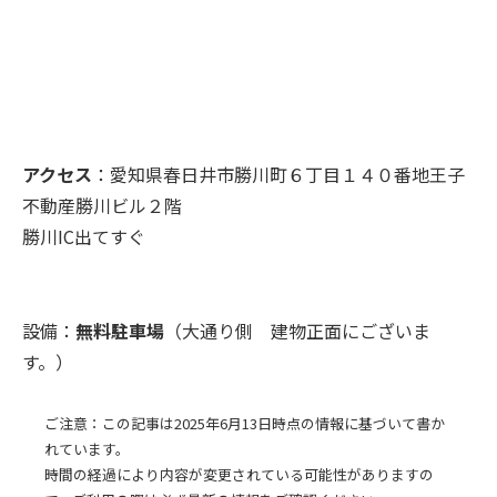
アクセス
：愛知県春日井市勝川町６丁目１４０番地王子
不動産勝川ビル２階
勝川IC出てすぐ
設備：
無料駐車場
（大通り側 建物正面にございま
す。）
ご注意：この記事は2025年6月13日時点の情報に基づいて書か
れています。
時間の経過により内容が変更されている可能性がありますの