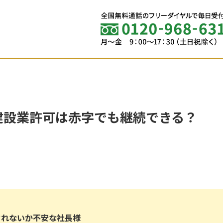
建設業許可は赤字でも継続できる？
されないか不安な社長様