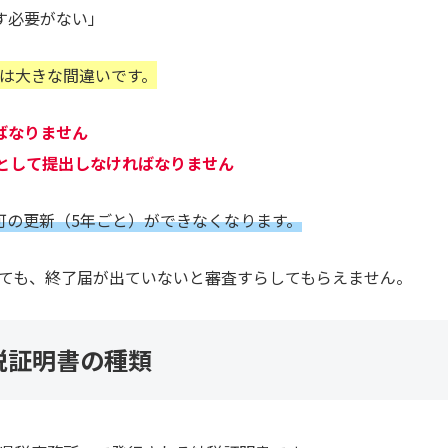
す必要がない」
は大きな間違いです。
ばなりません
として提出しなければなりません
可の更新（5年ごと）ができなくなります。
ても、終了届が出ていないと審査すらしてもらえません。
税証明書の種類