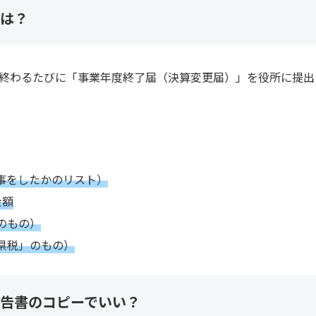
は？
終わるたびに「事業年度終了届（決算変更届）」を役所に提出
事をしたかのリスト）
金額
のもの）
県税」のもの）
告書のコピーでいい？