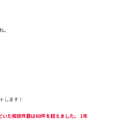
ね。
トします！
いた相談件数は60件を超えました。 1年