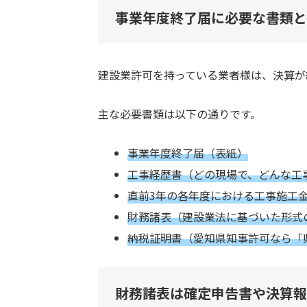
事業年度終了届に必要な書類と
建設業許可を持っている業者様は、決算が
主な必要書類は以下の通りです。
事業年度終了届（表紙）
工事経歴書（どの現場で、どんな工
直前3年の各年度における工事施工
財務諸表（建設業法に基づいた形式
納税証明書（愛知県知事許可なら「
財務諸表は確定申告書や決算報