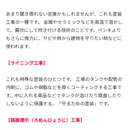
あまり聞き慣れない言葉かもしれませんが、これも塗装
工事の一種です。 金属やセラミックなどを高温で溶かし
て、霧状にして吹き付ける技術のことです。ペンキより
もさらに強力に、サビや熱から建物を守りたい時などに
使われます。
【ライニング工事】
これも特殊な塗装のひとつです。 工場のタンクや配管の
内側に、ゴムや樹脂などを厚くコーティングする工事で
す。中に入れる薬品などでタンクが溶けたり腐食したり
しないように保護する、「守るための塗装」です。
【路面標示（ろめんひょうじ）工事】