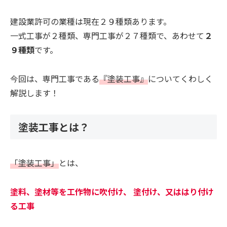
建設業許可の業種は現在２９種類あります。
一式工事が２種類、専門工事が２７種類で、あわせて
２
９種類
です。
今回は、専門工事である
『塗装工事』
についてくわしく
解説します！
塗装工事とは？
「塗装工事」
とは、
塗料、塗材等を工作物に吹付け、 塗付け、又ははり付け
る工事