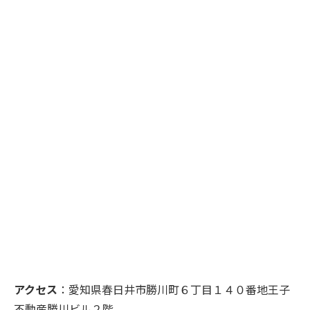
アクセス
：愛知県春日井市勝川町６丁目１４０番地王子
不動産勝川ビル２階