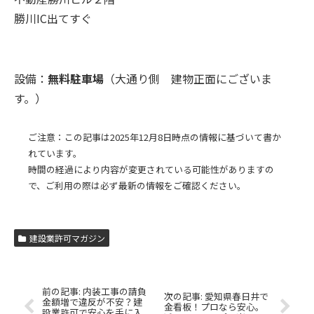
勝川IC出てすぐ
設備：
無料駐車場
（大通り側 建物正面にございま
す。）
ご注意：この記事は2025年12月8日時点の情報に基づいて書か
れています。
時間の経過により内容が変更されている可能性がありますの
で、ご利用の際は必ず最新の情報をご確認ください。
建設業許可マガジン
内装工事の請負
愛知県春日井で
金額増で違反が不安？建
金看板！プロなら安心。
設業許可で安心を手に入